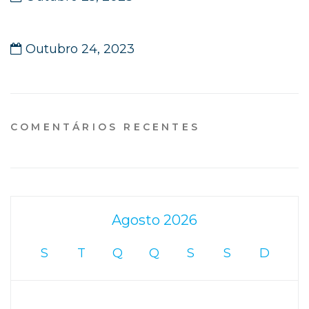
Conferência internacional
Outubro 24, 2023
COMENTÁRIOS RECENTES
Agosto 2026
S
T
Q
Q
S
S
D
1
2