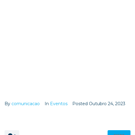
Autor:
comunicacao
CONFERÊNCIA
INTERNACIONAL
By
comunicacao
In
Eventos
Posted
Outubro 24, 2023
19 a 23 de abril de 2023 | Santa Maria da Feira