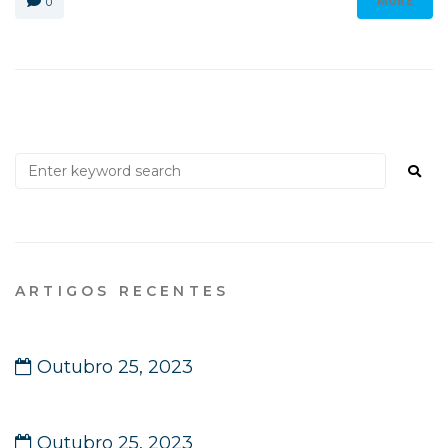
0
MORE
ARTIGOS RECENTES
Webinars: Gestão de Emergência
Outubro 25, 2023
Conferência de Disseminação de Resultados
Outubro 25, 2023