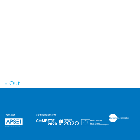
3
4
5
6
7
8
9
10
11
12
13
14
15
16
17
18
19
20
21
22
23
24
25
26
27
28
29
30
31
« Out