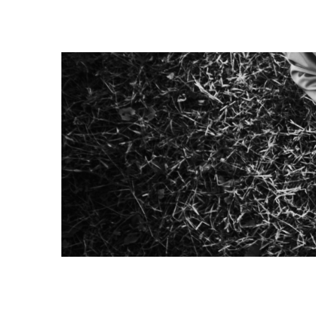
HOME
Eventos – Sin