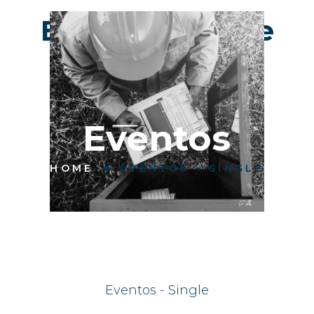
Eventos - Single
Eventos
HOME
EVENTOS – SINGLE
Eventos - Single