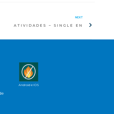
NEXT
ATIVIDADES – SINGLE EN
Android
e
IOS
de